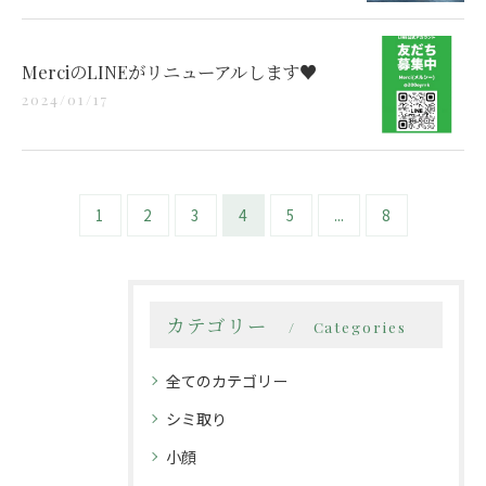
MerciのLINEがリニューアルします♥️
2024/01/17
1
2
3
4
5
...
8
カテゴリー
Categories
全てのカテゴリー
シミ取り
小顔