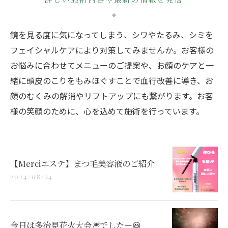
鏡を見る度に気になってしまう、シワやたるみ、シミを
フェイシャルケアにより対策してみませんか。お客様の
お悩みに合わせてメニューのご提案や、お顔のケアと一
緒に頭皮のこりをもみほぐすことで血行改善に導き、お
顔のむくみの解消やリフトアップにも繋がります。お客
様の笑顔のために、心を込めて施術を行っています。
【Merciエステ】まつ毛美容液のご紹介
2024/08/24
今日は多治見花火大会🎆でしたー😃