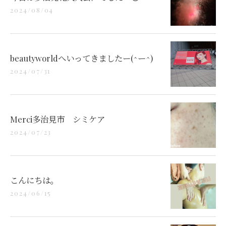
2024/08/04
beautyworldへいってきましたー(^ー^)
2024/07/31
Merci多治見市 シミケア
2024/07/23
こんにちは。
2024/06/15