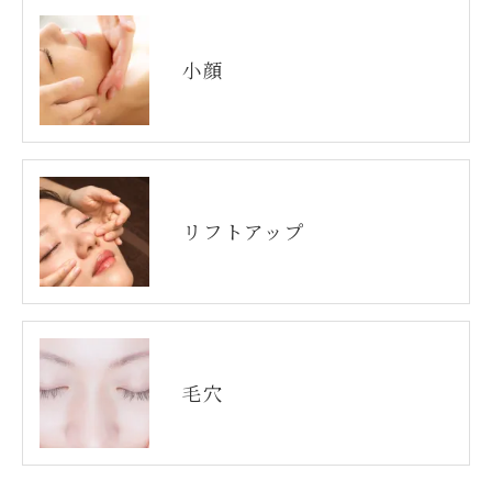
小顔
リフトアップ
毛穴