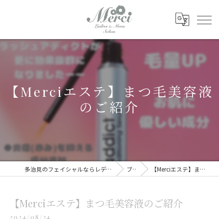
【Merciエステ】まつ毛美容液
のご紹介
多治見のフェイシャルならレディース&メンズサロン Merci
ブログ
【Merciエステ】まつ毛美容液のご紹介
【Merciエステ】まつ毛美容液のご紹介
2024/08/24