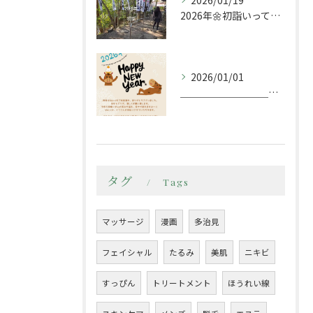
2026/01/19
2026年🌼初詣いってきましたー
2026/01/01
＿＿＿＿＿＿＿＿＿＿＿＿＿＿＿＿＿＿＿＿＿＿
タグ
Tags
マッサージ
漫画
多治見
フェイシャル
たるみ
美肌
ニキビ
すっぴん
トリートメント
ほうれい線