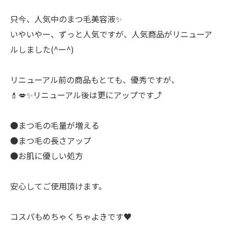
只今、人気中のまつ毛美容液✨
いやいやー、ずっと人気ですが、人気商品がリニューア
ルしました(^ー^)
リニューアル前の商品もとても、優秀ですが、
💄💋✨リニューアル後は更にアップです⤴️
●まつ毛の毛量が増える
●まつ毛の長さアップ
●お肌に優しい処方
安心してご使用頂けます。
コスパもめちゃくちゃよきです♥️