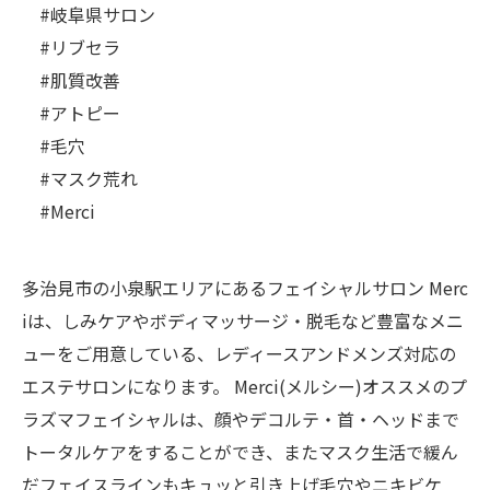
#岐阜県サロン
#リブセラ
#肌質改善
#アトピー
#毛穴
#マスク荒れ
#Merci
多治見市の小泉駅エリアにあるフェイシャルサロン Merc
iは、しみケアやボディマッサージ・脱毛など豊富なメニ
ューをご用意している、レディースアンドメンズ対応の
エステサロンになります。 Merci(メルシー)オススメのプ
ラズマフェイシャルは、顔やデコルテ・首・ヘッドまで
トータルケアをすることができ、またマスク生活で緩ん
だフェイスラインもキュッと引き上げ毛穴やニキビケ