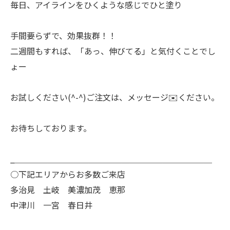
毎日、アイラインをひくような感じでひと塗り
手間要らずで、効果抜群！！
二週間もすれば、「あっ、伸びてる」と気付くことでし
ょー
お試しください(^-^)ご注文は、メッセージ✉️ください。
お待ちしております。
_＿＿＿＿＿＿＿＿＿＿＿＿＿＿＿＿＿＿＿＿＿＿＿＿
○下記エリアからお多数ご来店
多治見 土岐 美濃加茂 恵那
中津川 一宮 春日井