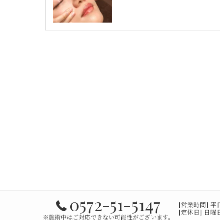
0572-51-5147
[営業時間] 平日 9
[定休日] 日
※施術中はご対応できない可能性がございます。