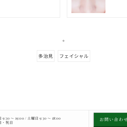
多治見
フェイシャル
:30 〜 19:00 / 土曜日 9:30 〜 18:00
お問い合わ
曜日・祝日