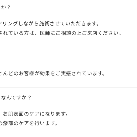
すか？
アリングしながら施術させていただきます。
されている方は、医師にご相談の上ご来店ください。
とんどのお客様が効果をご実感されています。
てなんですか？
、お肌表面のケアになります。
の深部のケアを行います。