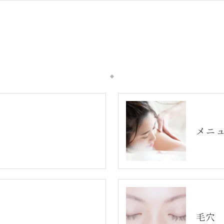
メニ
毛穴