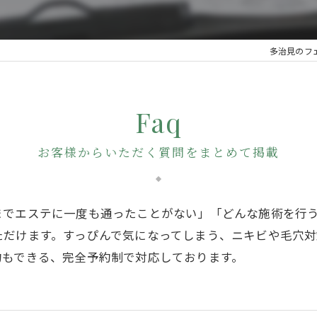
多治見のフェ
Faq
お客様からいただく質問をまとめて掲載
までエステに一度も通ったことがない」「どんな施術を行
ただけます。すっぴんで気になってしまう、ニキビや毛穴
約もできる、完全予約制で対応しております。