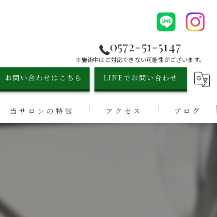
0572-51-5147
※施術中はご対応できない可能性がございます。
お問い合わせはこちら
LINEでお問い合わせ
当サロンの特徴
アクセス
ブログ
シミ取り
漫画特集
小顔
リフトアップ
毛穴