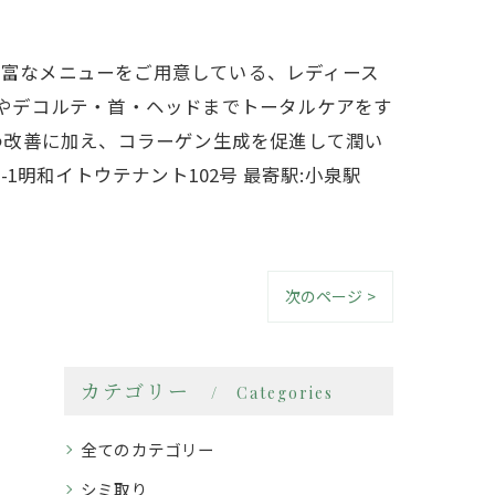
豊富なメニューをご用意している、レディース
、顔やデコルテ・首・ヘッドまでトータルケアをす
わ改善に加え、コラーゲン生成を促進して潤い
1明和イトウテナント102号 最寄駅:小泉駅
次のページ >
カテゴリー
Categories
全てのカテゴリー
シミ取り