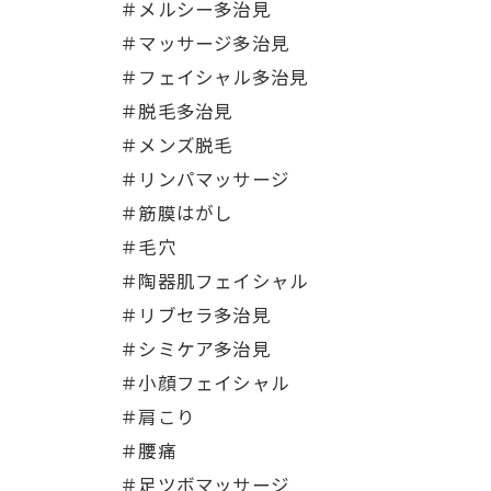
＃メルシー多治見
＃マッサージ多治見
＃フェイシャル多治見
＃脱毛多治見
＃メンズ脱毛
＃リンパマッサージ
＃筋膜はがし
＃毛穴
＃陶器肌フェイシャル
＃リブセラ多治見
＃シミケア多治見
＃小顔フェイシャル
＃肩こり
＃腰痛
＃足ツボマッサージ