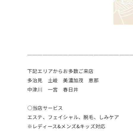
＿＿＿＿＿＿＿＿＿＿＿＿＿＿＿＿＿＿＿＿
下記エリアからお多数ご来店
多治見 土岐 美濃加茂 恵那
中津川 一宮 春日井
○当店サービス
エステ、フェイシャル、脱毛、しみケア
※レディース&メンズ&キッズ対応