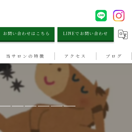
お問い合わせはこちら
LINEでお問い合わせ
当サロンの特徴
アクセス
ブログ
シミ取り
漫画特集
小顔
＿＿＿＿＿＿
リフトアップ
毛穴
ブライダル