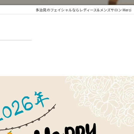
多治見のフェイシャルならレディース&メンズサロン Merci
＿＿＿＿＿＿