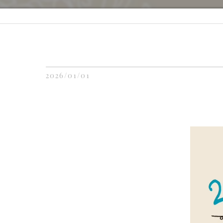
＿＿＿＿＿＿＿＿＿＿＿＿＿＿＿＿
2026/01/01