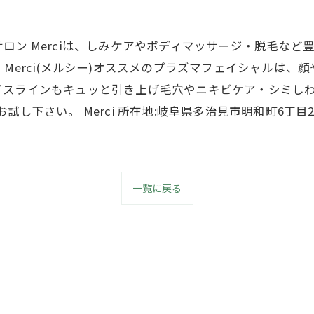
ロン Merciは、しみケアやボディマッサージ・脱毛など
Merci(メルシー)オススメのプラズマフェイシャルは
イスラインもキュッと引き上げ毛穴やニキビケア・シミし
し下さい。 Merci 所在地:岐阜県多治見市明和町6丁目2-
一覧に戻る