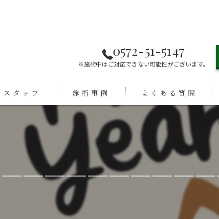
0572-51-5147
※施術中はご対応できない可能性がございます。
スタッフ
施術事例
よくある質問
＿＿＿＿＿＿＿＿＿＿＿