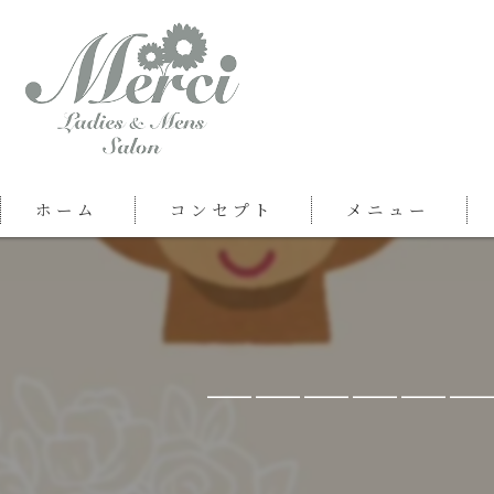
ホーム
コンセプト
メニュー
＿＿＿＿＿