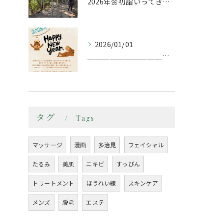
2026年🌼初詣いってきましたー
2026/01/01
＿＿＿＿＿＿＿＿＿＿＿＿＿＿＿＿＿＿＿＿＿＿
タグ
Tags
マッサージ
漫画
多治見
フェイシャル
たるみ
美肌
ニキビ
すっぴん
トリートメント
ほうれい線
スキンケア
メンズ
脱毛
エステ