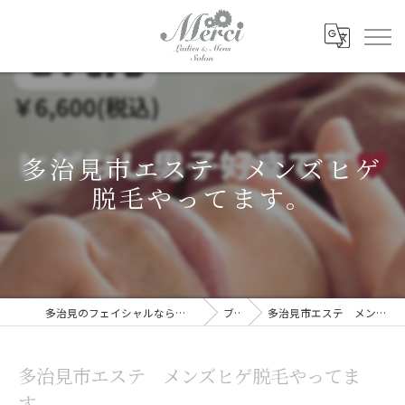
多治見市エステ メンズヒゲ
脱毛やってます。
多治見のフェイシャルならレディース&メンズサロン Merci
ブログ
多治見市エステ メンズヒゲ脱毛やってます。
多治見市エステ メンズヒゲ脱毛やってま
す。