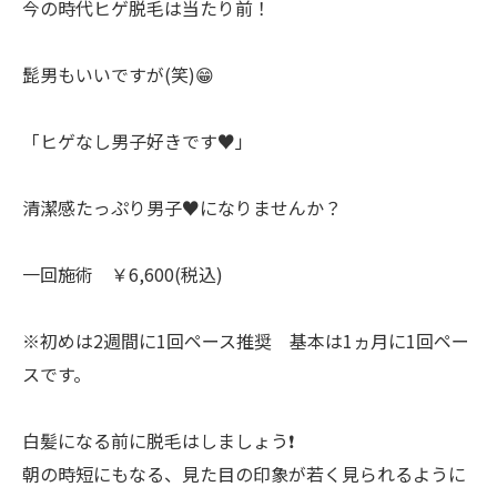
今の時代ヒゲ脱毛は当たり前！
髭男もいいですが(笑)😁
「ヒゲなし男子好きです♥️」
清潔感たっぷり男子♥️になりませんか？
一回施術 ￥6,600(税込)
※初めは2週間に1回ペース推奨 基本は1ヵ月に1回ペー
スです。
白髪になる前に脱毛はしましょう❗
朝の時短にもなる、見た目の印象が若く見られるように