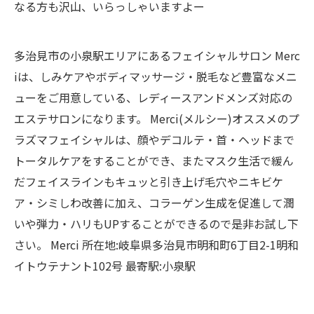
なる方も沢山、いらっしゃいますよー
多治見市の小泉駅エリアにあるフェイシャルサロン Merc
iは、しみケアやボディマッサージ・脱毛など豊富なメニ
ューをご用意している、レディースアンドメンズ対応の
エステサロンになります。 Merci(メルシー)オススメのプ
ラズマフェイシャルは、顔やデコルテ・首・ヘッドまで
トータルケアをすることができ、またマスク生活で緩ん
だフェイスラインもキュッと引き上げ毛穴やニキビケ
ア・シミしわ改善に加え、コラーゲン生成を促進して潤
いや弾力・ハリもUPすることができるので是非お試し下
さい。 Merci 所在地:岐阜県多治見市明和町6丁目2-1明和
イトウテナント102号 最寄駅:小泉駅