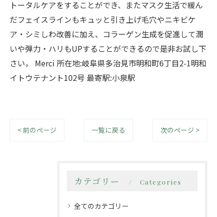
トータルケアをすることができ、またマスク生活で緩ん
だフェイスラインもキュッと引き上げ毛穴やニキビケ
ア・シミしわ改善に加え、コラーゲン生成を促進して潤
いや弾力・ハリもUPすることができるので是非お試し下
さい。 Merci 所在地:岐阜県多治見市明和町6丁目2-1明和
イトウテナント102号 最寄駅:小泉駅
< 前のページ
一覧に戻る
次のページ >
カテゴリー
Categories
全てのカテゴリー