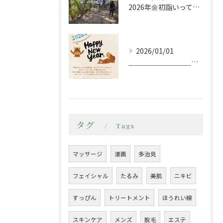
2026年🌼初詣いってきましたー
2026/01/01
＿＿＿＿＿＿＿＿＿＿＿＿＿＿＿＿＿＿＿＿＿＿
タグ
Tags
マッサージ
漫画
多治見
フェイシャル
たるみ
美肌
ニキビ
すっぴん
トリートメント
ほうれい線
スキンケア
メンズ
脱毛
エステ