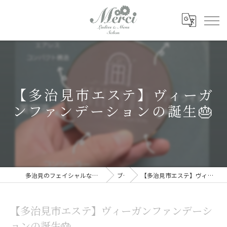
【多治見市エステ】ヴィーガ
ンファンデーションの誕生🎂
多治見のフェイシャルならレディース&メンズサロン Merci
ブログ
【多治見市エステ】ヴィーガンファンデーションの誕生🎂
【多治見市エステ】ヴィーガンファンデーシ
ョンの誕生🎂