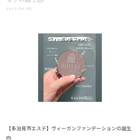
2023/10/05
【多治見市エステ】ヴィーガンファンデーションの誕生
🎂