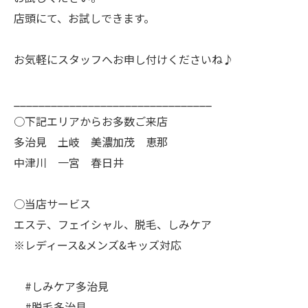
店頭にて、お試しできます。
お気軽にスタッフへお申し付けくださいね♪
________________________________
○下記エリアからお多数ご来店
多治見 土岐 美濃加茂 恵那
中津川 一宮 春日井
○当店サービス
エステ、フェイシャル、脱毛、しみケア
※レディース&メンズ&キッズ対応
#しみケア多治見
#脱毛多治見