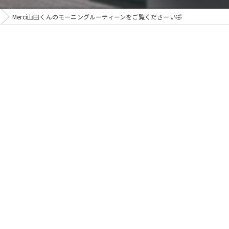
Merci山田くんのモーニングルーティーンをご覧くださーい🤣