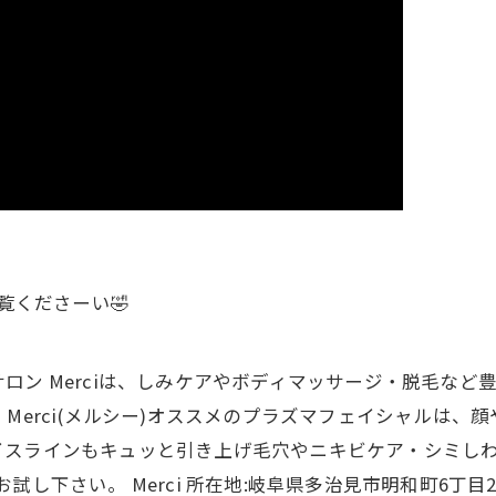
覧くださーい🤣
ロン Merciは、しみケアやボディマッサージ・脱毛など
Merci(メルシー)オススメのプラズマフェイシャルは
イスラインもキュッと引き上げ毛穴やニキビケア・シミし
し下さい。 Merci 所在地:岐阜県多治見市明和町6丁目2-