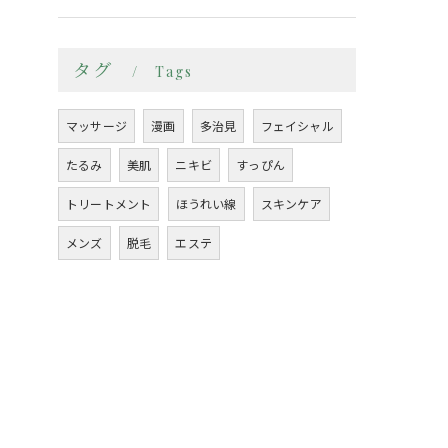
タグ
Tags
マッサージ
漫画
多治見
フェイシャル
たるみ
美肌
ニキビ
すっぴん
トリートメント
ほうれい線
スキンケア
メンズ
脱毛
エステ