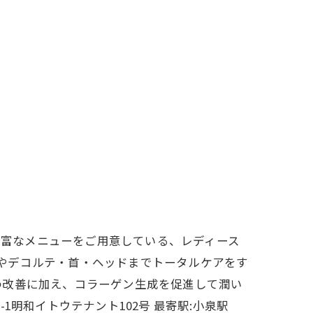
豊富なメニューをご用意している、レディース
、顔やデコルテ・首・ヘッドまでトータルケアをす
わ改善に加え、コラーゲン生成を促進して潤い
1明和イトウテナント102号 最寄駅:小泉駅