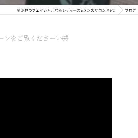
多治見のフェイシャルならレディース&メンズサロン Merci
ブログ
ーンをご覧くださーい🤣