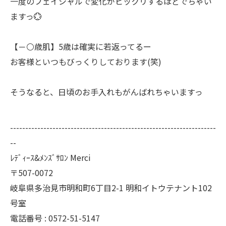
一度のフェイシャルで変化がビックリするほどでちゃい
ますっ💮
【－⚪歳肌】5歳は確実に若返ってるー
お客様といつもびっくりしております(笑)
そうなると、日頃のお手入れもがんばれちゃいますっ
--------------------------------------------------------------------
--
ﾚﾃﾞｨｰｽ&ﾒﾝｽﾞｻﾛﾝ Merci
〒507-0072
岐阜県多治見市明和町6丁目2-1 明和イトウテナント102
号室
電話番号 : 0572-51-5147