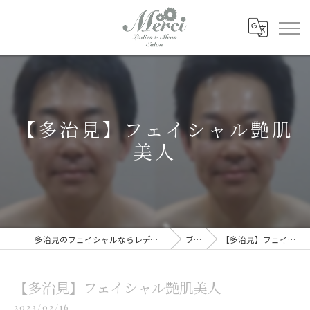
【多治見】フェイシャル艶肌
美人
多治見のフェイシャルならレディース&メンズサロン Merci
ブログ
【多治見】フェイシャル艶肌美人
【多治見】フェイシャル艶肌美人
2023/02/16