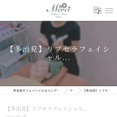
【多治見】リブセラフェイシ
ャル...
多治見のフェイシャルならレディース&メンズサロン Merci
ブログ
【多治見】リブセラフェイシャル...
【多治見】リブセラフェイシャル...
2023/01/28