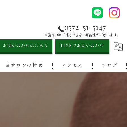
0572-51-5147
※施術中はご対応できない可能性がございます。
お問い合わせはこちら
LINEでお問い合わせ
当サロンの特徴
アクセス
ブログ
シミ取り
漫画特集
小顔
リフトアップ
毛穴