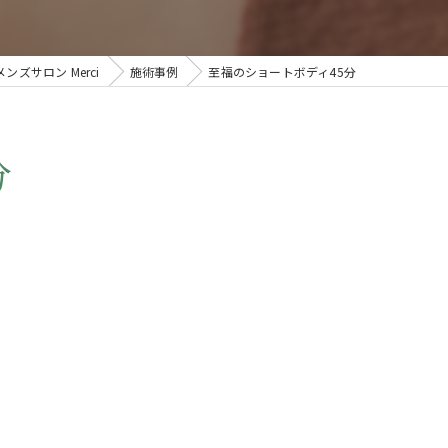
ブライダル
ズサロン Merci
施術事例
至福のショートボディ45分
分