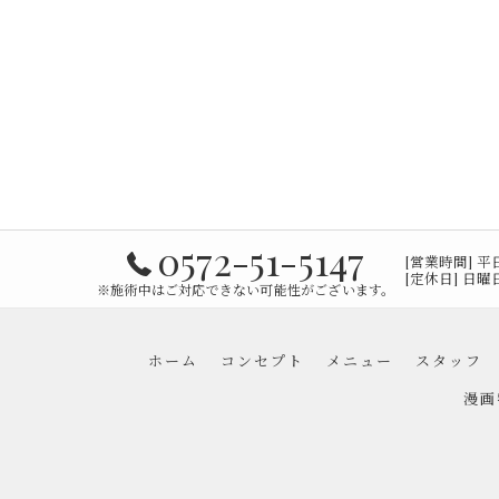
0572-51-5147
[営業時間] 平日 9
[定休日] 日
※施術中はご対応できない可能性がございます。
ホーム
コンセプト
メニュー
スタッフ
漫画