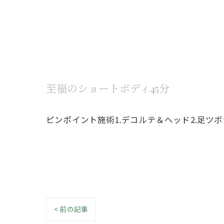
至福のショートボディ45分
ピンポイント施術1.デコルテ＆ヘッド2.足ツ
< 前の記事