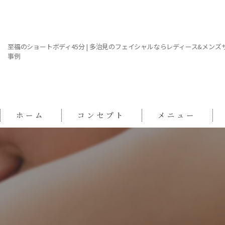
至福のショートボディ45分 | 多治見のフェイシャルならレディース&メンズサロン 
事例
ホーム
コンセプト
メニュー