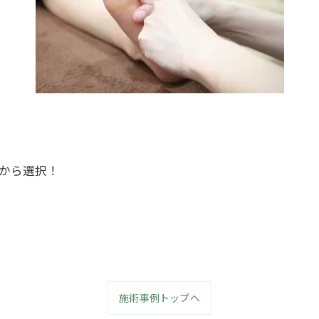
ボから選択！
施術事例トップへ