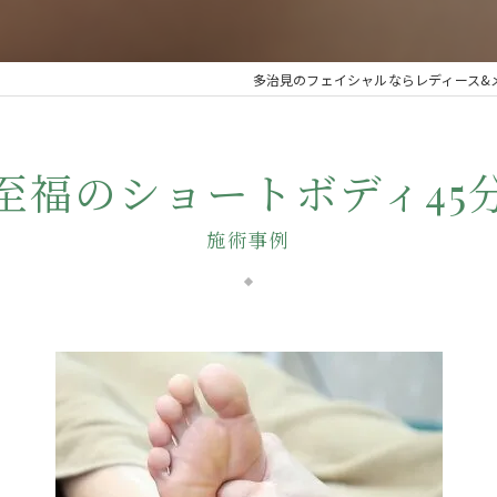
多治見のフェイシャルならレディース&メン
至福のショートボディ45
施術事例