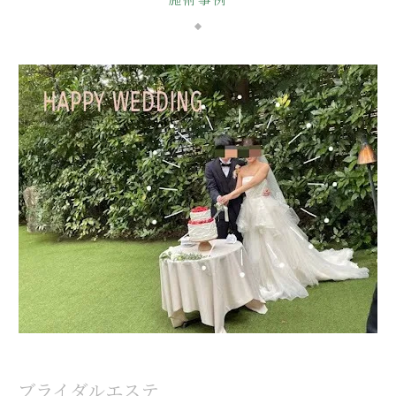
ブライダルエステ