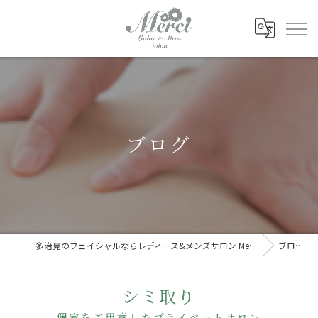
ブログ
多治見のフェイシャルならレディース&メンズサロン Merci
ブログ
シミ取り
個室をご用意したプライベートサロン